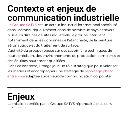
Contexte et enjeux de
communication industrielle
Le
Groupe SATYS
est un acteur industriel international spécialisé
dans l’aéronautique. Présent dans de nombreux pays à travers
plusieurs dizaines de sites industriels, le groupe intervient
notamment dans les domaines de l’étanchéité, de la peinture
aéronautique et du traitement de surface.
L’activité du groupe repose sur des savoir‑faire techniques de
haute précision, des environnements de production complexes et
des équipes hautement qualifiées.
Dans ce contexte, l’image joue un rôle stratégique pour valoriser
les métiers et accompagner une stratégie de
reportage photo
entreprise
adaptée aux enjeux de communication corporate.
Enjeux
La mission confiée par le Groupe SATYS répondait à plusieurs
objectifs clés :
valoriser le savoir‑faire industriel et les compétences techniques
des équipes