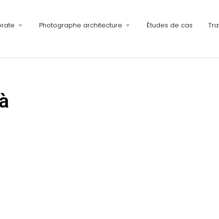
orate
Photographe architecture
Études de cas
Tra
à