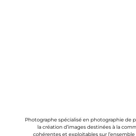
Photographe spécialisé en photographie de pr
la création d’images destinées à la commu
cohérentes et exploitables sur l’ensemble