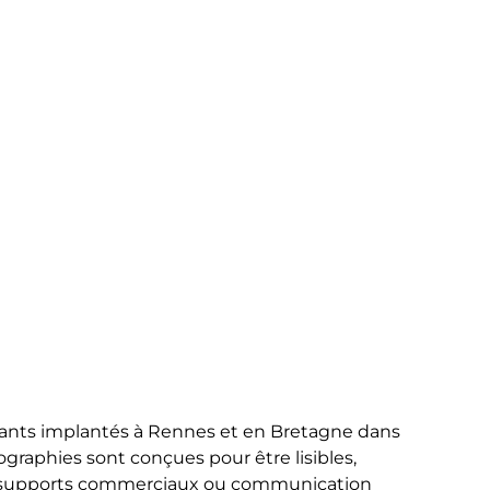
icants implantés à Rennes et en Bretagne dans
ographies sont conçues pour être lisibles,
ues, supports commerciaux ou communication