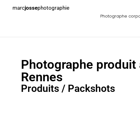
marc
josse
photographie
Photographe corp
Photographe produit 
Rennes
Produits / Packshots