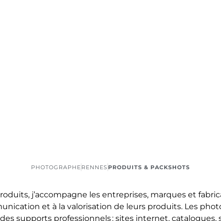
PHOTOGRAPHE
RENNES
PRODUITS & PACKSHOTS
oduits, j’accompagne les entreprises, marques et fabr
nication et à la valorisation de leurs produits. Les phot
 des supports professionnels : sites internet, catalog