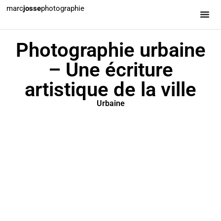
marc
josse
photographie
Photographie urbaine
– Une écriture
artistique de la ville
Urbaine