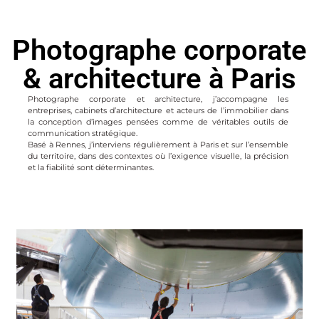
Photographe corporate
& architecture à Paris​
Photographe corporate et architecture, j’accompagne les
entreprises, cabinets d’architecture et acteurs de l’immobilier dans
la conception d’images pensées comme de véritables outils de
communication stratégique.
Basé à Rennes, j’interviens régulièrement à Paris et sur l’ensemble
du territoire, dans des contextes où l’exigence visuelle, la précision
et la fiabilité sont déterminantes.