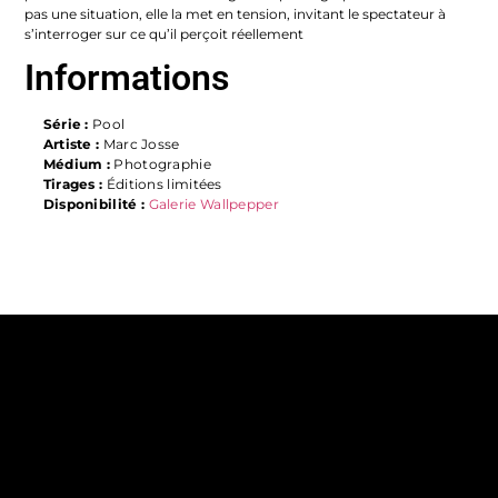
pas une situation,
elle la met en tension, invitant le spectateur à
s’interroger sur ce qu’il perçoit réellement
Informations
Série :
Pool
Artiste :
Marc Josse
Médium :
Photographie
Tirages :
Éditions limitées
Disponibilité :
Galerie Wallpepper