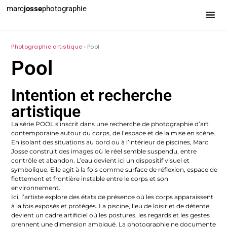
marc
josse
photographie
Photographie artistique
› Pool
Pool
Intention et recherche
artistique
La série POOL s’inscrit dans une recherche de photographie d’art
contemporaine autour du corps, de l’espace et de la mise en scène.
En isolant des situations au bord ou à l’intérieur de piscines, Marc
Josse construit des images où le réel semble suspendu, entre
contrôle et abandon. L’eau devient ici un dispositif visuel et
symbolique. Elle agit à la fois comme surface de réflexion, espace de
flottement et frontière instable entre le corps et son
environnement.
Ici, l’artiste explore des états de présence où les corps apparaissent
à la fois exposés et protégés. La piscine, lieu de loisir et de détente,
devient un cadre artificiel où les postures, les regards et les gestes
prennent une dimension ambiguë.
La photographie ne documente